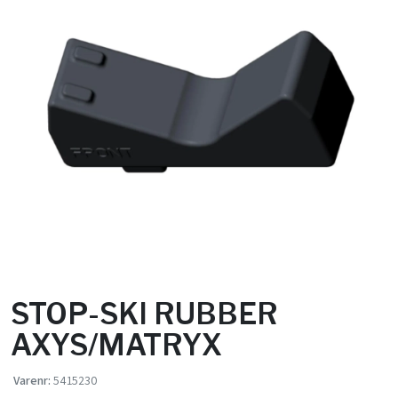
STOP-SKI RUBBER
AXYS/MATRYX
Varenr:
5415230