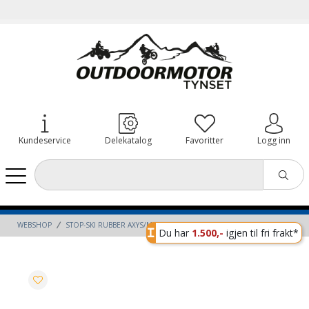
Kundeservice
Delekatalog
Favoritter
Logg inn
WEBSHOP
STOP-SKI RUBBER AXYS/MATRYX
Du har
1.500,-
igjen til fri frakt*