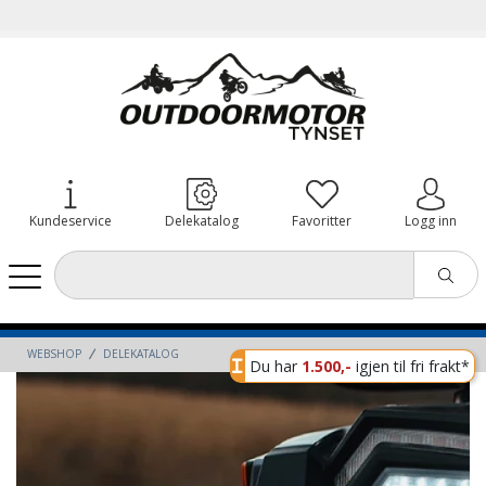
Kundeservice
Delekatalog
Favoritter
Logg inn
WEBSHOP
DELEKATALOG
Du har
1.500,-
igjen til fri frakt*