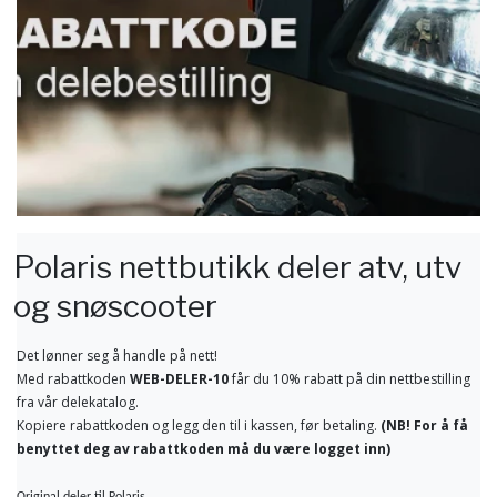
Polaris nettbutikk deler atv, utv
og snøscooter
Det lønner seg å handle på nett!
Med rabattkoden
WEB-DELER-10
får du 10% rabatt på din nettbestilling
fra vår delekatalog.
Kopiere rabattkoden og legg den til i kassen, før betaling.
(NB! For å få
benyttet deg av rabattkoden må du være logget inn)
Original deler til Polaris