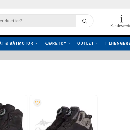
Kundeservi
ÅT & BÅTMOTOR
KJØRETØY
OUTLET
TILHENGER