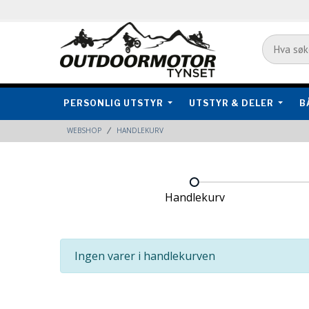
PERSONLIG UTSTYR
UTSTYR & DELER
B
WEBSHOP
HANDLEKURV
Handlekurv
Ingen varer i handlekurven