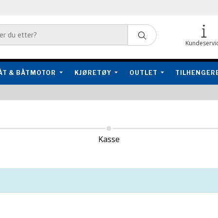
Kundeservi
ÅT & BÅTMOTOR
KJØRETØY
OUTLET
TILHENGER
Kasse