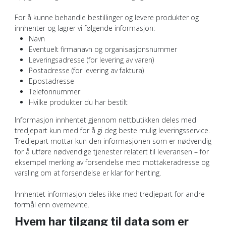
For å kunne behandle bestillinger og levere produkter og
innhenter og lagrer vi følgende informasjon:
Navn
Eventuelt firmanavn og organisasjonsnummer
Leveringsadresse (for levering av varen)
Postadresse (for levering av faktura)
Epostadresse
Telefonnummer
Hvilke produkter du har bestilt
Informasjon innhentet gjennom nettbutikken deles med
tredjepart kun med for å gi deg beste mulig leveringsservice.
Tredjepart mottar kun den informasjonen som er nødvendig
for å utføre nødvendige tjenester relatert til leveransen – for
eksempel merking av forsendelse med mottakeradresse og
varsling om at forsendelse er klar for henting.
Innhentet informasjon deles ikke med tredjepart for andre
formål enn overnevnte.
Hvem har tilgang til data som er