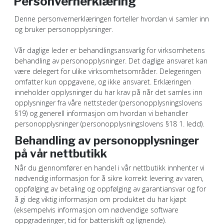
Personvernerklæring
Denne personvernerklæringen forteller hvordan vi samler inn
og bruker personopplysninger.
Vår daglige leder er behandlingsansvarlig for virksomhetens
behandling av personopplysninger. Det daglige ansvaret kan
være delegert for ulike virksomhetsområder. Delegeringen
omfatter kun oppgavene, og ikke ansvaret. Erklæringen
inneholder opplysninger du har krav på når det samles inn
opplysninger fra våre nettsteder (personopplysningslovens
§19) og generell informasjon om hvordan vi behandler
personopplysninger (personopplysningslovens §18 1. ledd).
Behandling av personopplysninger
på vår nettbutikk
Når du gjennomfører en handel i vår nettbutikk innhenter vi
nødvendig informasjon for å sikre korrekt levering av varen,
oppfølging av betaling og oppfølging av garantiansvar og for
å gi deg viktig informasjon om produktet du har kjøpt
(eksempelvis informasjon om nødvendige software
oppgraderinger, tid for batteriskift og lignende).