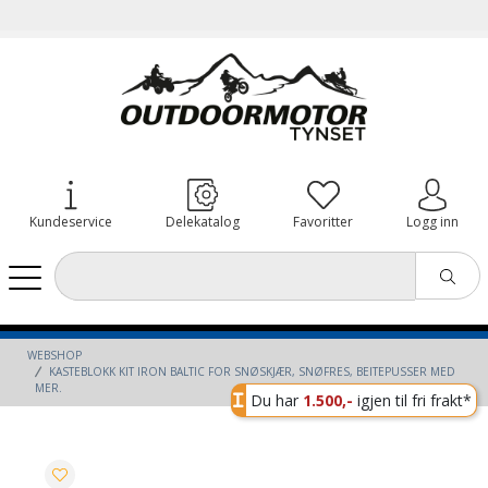
Kundeservice
Delekatalog
Favoritter
Logg inn
WEBSHOP
KASTEBLOKK KIT IRON BALTIC FOR SNØSKJÆR, SNØFRES, BEITEPUSSER MED
MER.
Du har
1.500,-
igjen til fri frakt*