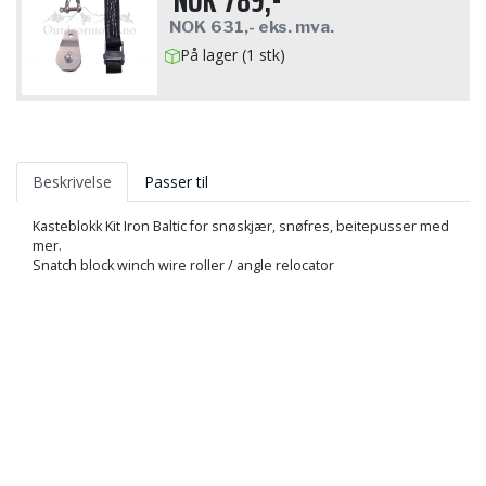
NOK
631,-
eks. mva.
På lager (1 stk)
Beskrivelse
Passer til
Kasteblokk Kit Iron Baltic for snøskjær, snøfres, beitepusser med
mer.
Snatch block winch wire roller / angle relocator