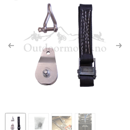
Previous
Next