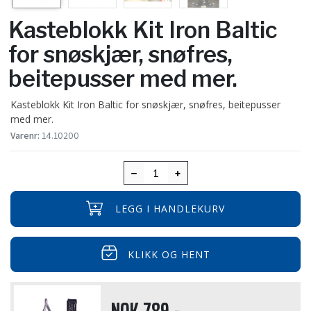
Kasteblokk Kit Iron Baltic
for snøskjær, snøfres,
beitepusser med mer.
Kasteblokk Kit Iron Baltic for snøskjær, snøfres, beitepusser
med mer.
Varenr:
14.10200
LEGG I HANDLEKURV
KLIKK OG HENT
NOK
789,-