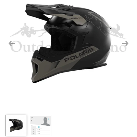
Previous
Next