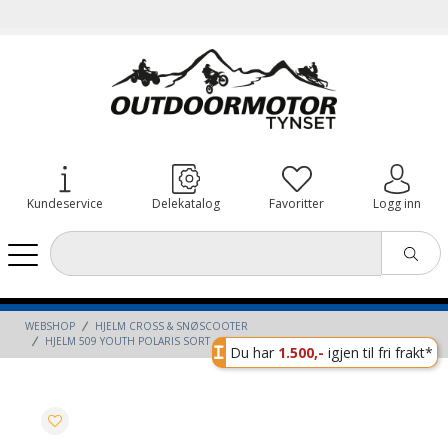
Kundeservice
Delekatalog
Favoritter
Logg inn
WEBSHOP
HJELM CROSS & SNØSCOOTER
HJELM 509 YOUTH POLARIS SORT
Du har
1.500,-
igjen til fri frakt*