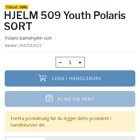
Tilbud:
-
30%
HJELM 509 Youth Polaris
SORT
Polaris barnehjelm sort
Varenr:
2862583021
LEGG I HANDLEKURV
KLIKK OG HENT
Foreta produktvalg før du legger dette produktet i
handlekurven din.