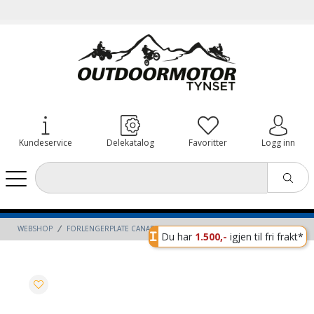
Kundeservice
Delekatalog
Favoritter
Logg inn
WEBSHOP
FORLENGERPLATE CANADAPULK SVART
Du har
1.500,-
igjen til fri frakt*