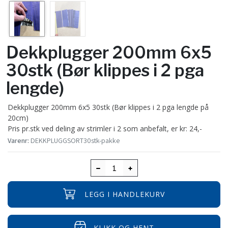
Dekkplugger 200mm 6x5
30stk (Bør klippes i 2 pga
lengde)
Dekkplugger 200mm 6x5 30stk (Bør klippes i 2 pga lengde på
20cm)
Pris pr.stk ved deling av strimler i 2 som anbefalt, er kr: 24,-
Varenr:
DEKKPLUGGSORT30stk-pakke
LEGG I HANDLEKURV
KLIKK OG HENT