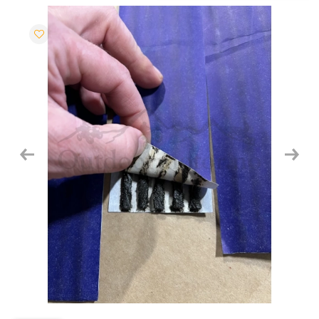
Previous
Next