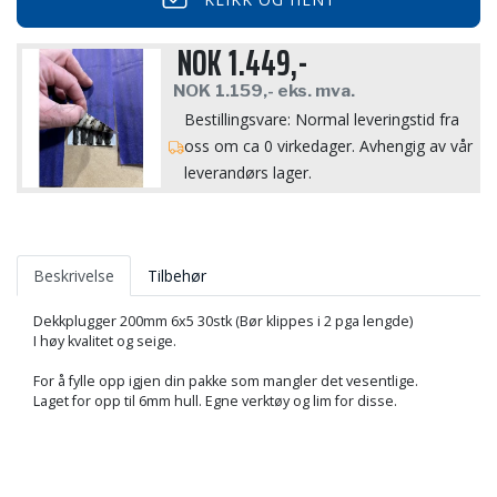
NOK
1.449,-
NOK
1.159,-
eks. mva.
Bestillingsvare: Normal leveringstid fra
oss om ca 0 virkedager. Avhengig av vår
leverandørs lager.
Beskrivelse
Tilbehør
Dekkplugger 200mm 6x5 30stk (Bør klippes i 2 pga lengde)
I høy kvalitet og seige.
For å fylle opp igjen din pakke som mangler det vesentlige.
Laget for opp til 6mm hull. Egne verktøy og lim for disse.