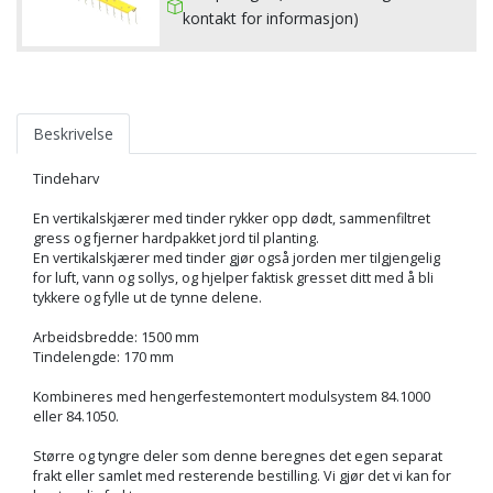
kontakt for informasjon)
Beskrivelse
Tindeharv
En vertikalskjærer med tinder rykker opp dødt, sammenfiltret
gress og fjerner hardpakket jord til planting.
En vertikalskjærer med tinder gjør også jorden mer tilgjengelig
for luft, vann og sollys, og hjelper faktisk gresset ditt med å bli
tykkere og fylle ut de tynne delene.
Arbeidsbredde: 1500 mm
Tindelengde: 170 mm
Kombineres med hengerfestemontert modulsystem 84.1000
eller 84.1050.
Større og tyngre deler som denne beregnes det egen separat
frakt eller samlet med resterende bestilling. Vi gjør det vi kan for