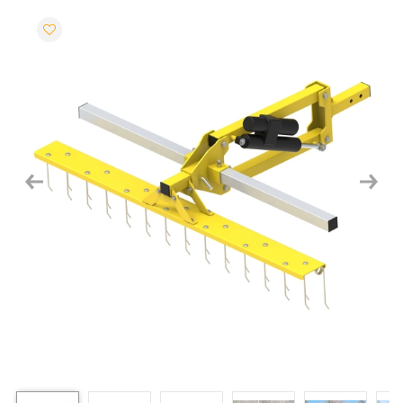
Previous
Next