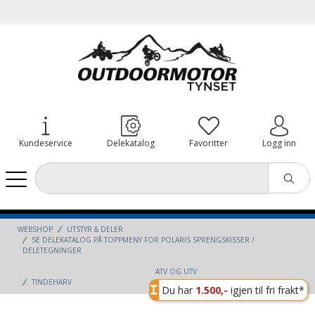
Kundeservice
Delekatalog
Favoritter
Logg inn
WEBSHOP
UTSTYR & DELER
SE DELEKATALOG PÅ TOPPMENY FOR POLARIS SPRENGSKISSER /
DELETEGNINGER
ATV OG UTV
TINDEHARV
Du har
1.500,-
igjen til fri frakt*