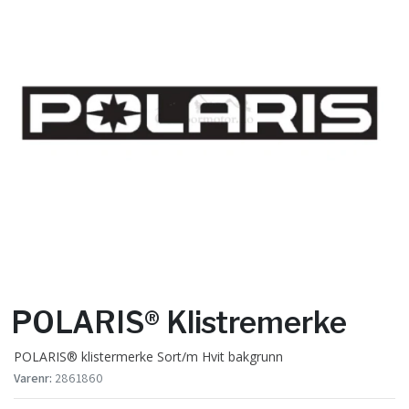
POLARIS® Klistremerke
POLARIS® klistermerke Sort/m Hvit bakgrunn
Varenr:
2861860