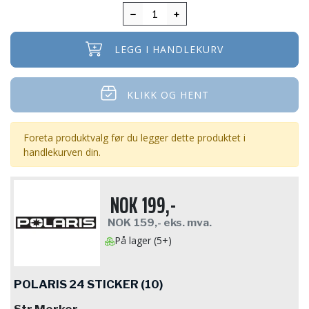
LEGG I HANDLEKURV
KLIKK OG HENT
Foreta produktvalg før du legger dette produktet i
handlekurven din.
NOK
199,-
NOK
159,-
eks. mva.
På lager (5+)
POLARIS 24 STICKER (10)