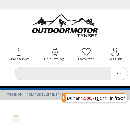
Kundeservice
Delekatalog
Favoritter
Logg inn
WEBSHOP
POLARIS® KLISTREMERKE
Du har
1.500,-
igjen til fri frakt*