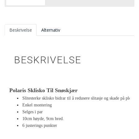
Beskrivelse
Alternativ
BESKRIVELSE
Polaris Sklisko Til Snøskjær
Slitesterke sklisko bidrar til å redusere slitasje og skade på plogbla
Enkel montering
Selges i par
10cm høyde, 9cm bred.
6 justerings punkter