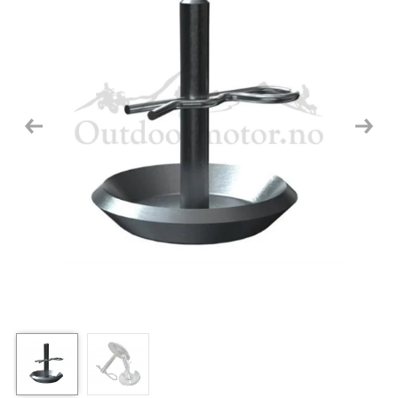
Previous
Next