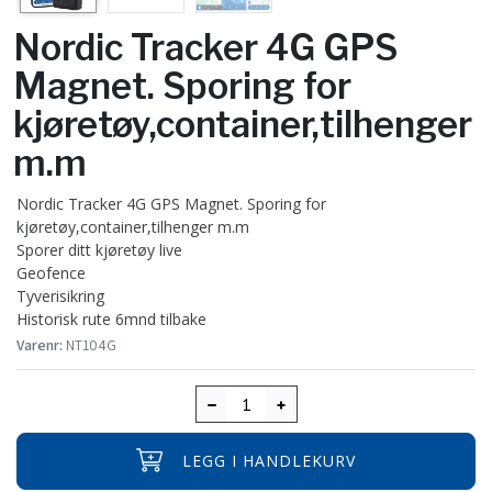
Nordic Tracker 4G GPS
Magnet. Sporing for
kjøretøy,container,tilhenger
m.m
Nordic Tracker 4G GPS Magnet. Sporing for
kjøretøy,container,tilhenger m.m
Sporer ditt kjøretøy live
Geofence
Tyverisikring
Historisk rute 6mnd tilbake
Varenr:
NT104G
LEGG I HANDLEKURV