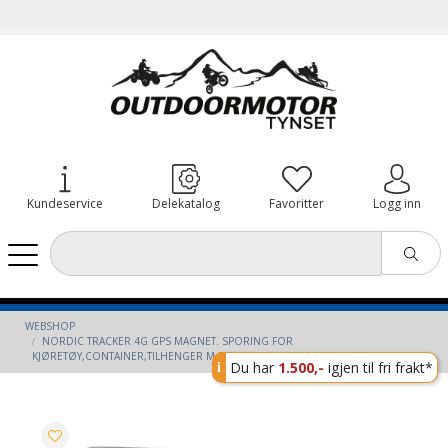
Kundeservice
Delekatalog
Favoritter
Logg inn
WEBSHOP
NORDIC TRACKER 4G GPS MAGNET. SPORING FOR
KJØRETØY,CONTAINER,TILHENGER M.M
Du har
1.500,-
igjen til fri frakt*