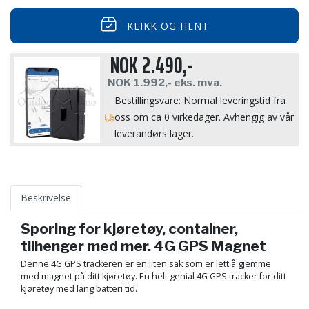
KLIKK OG HENT
NOK
2.490,-
NOK
1.992,-
eks. mva.
Bestillingsvare: Normal leveringstid fra
oss om ca 0 virkedager. Avhengig av vår
leverandørs lager.
Beskrivelse
Sporing for kjøretøy, container,
tilhenger med mer. 4G GPS Magnet
Denne 4G GPS trackeren er en liten sak som er lett å gjemme
med magnet på ditt kjøretøy. En helt genial 4G GPS tracker for ditt
kjøretøy med lang batteri tid.