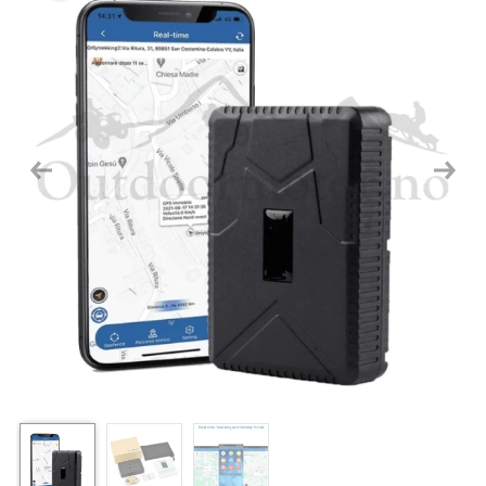
Previous
Next