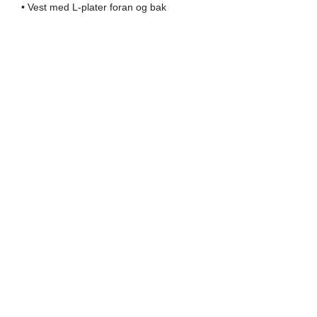
• Vest med L-plater foran og bak