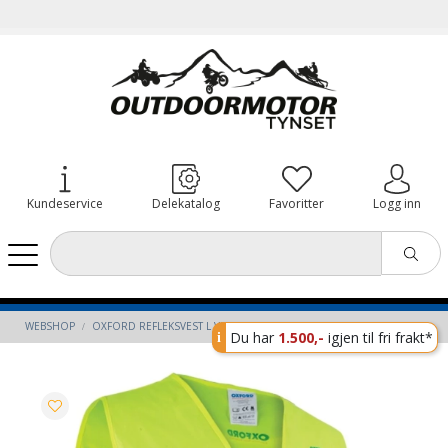
Kundeservice
Delekatalog
Favoritter
Logg inn
WEBSHOP
OXFORD REFLEKSVEST L VEST CE M/L
Du har
1.500,-
igjen til fri frakt*