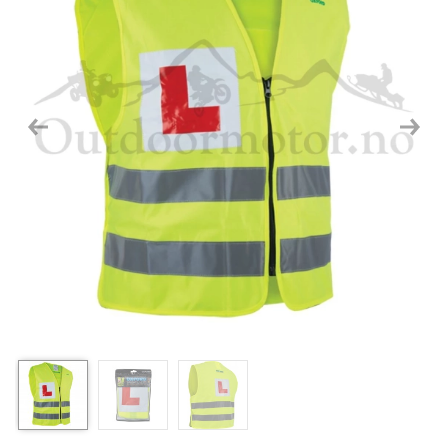
Previous
Next