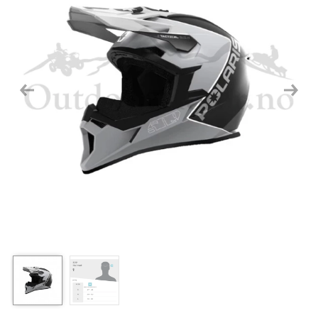
Previous
Next