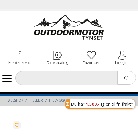
Kundeservice
Delekatalog
Favoritter
Logg inn
WEBSHOP
HJELMER
HJELM 509 YOUTH POLARIS GRÅ/SORT
Du har
1.500,-
igjen til fri frakt*