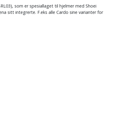
RL03), som er spesiallaget til hjelmer med Shoei
 sitt integrerte. F.eks alle Cardo sine varianter for