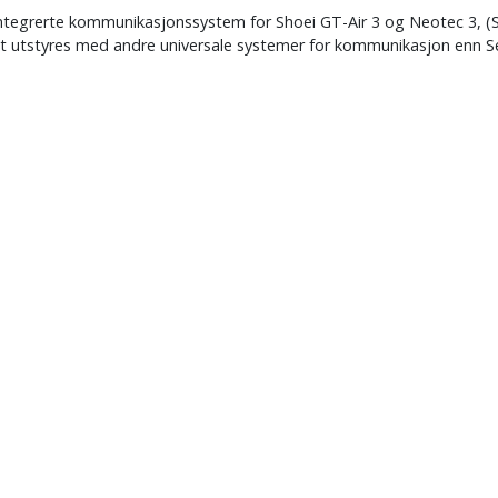
integrerte kommunikasjonssystem for Shoei GT-Air 3 og Neotec 3, (S
tt utstyres med andre universale systemer for kommunikasjon enn Sena