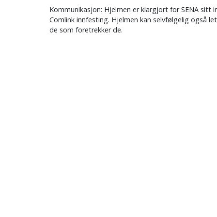
Kommunikasjon: Hjelmen er klargjort for SENA sitt 
Comlink innfesting. Hjelmen kan selvfølgelig også le
de som foretrekker de.