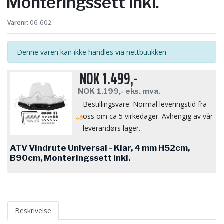
Monteringssett inkl.
Varenr:
06-602
Denne varen kan ikke handles via nettbutikken
NOK
1.499,-
NOK
1.199,-
eks. mva.
Bestillingsvare: Normal leveringstid fra
oss om ca 5 virkedager. Avhengig av vår
leverandørs lager.
ATV Vindrute Universal - Klar, 4 mm H52cm,
B90cm, Monteringssett inkl.
Beskrivelse