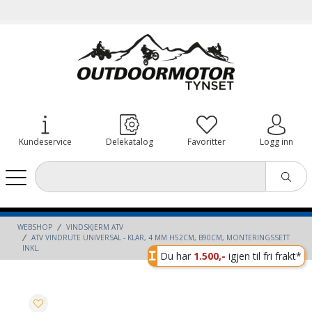
Kundeservice
Delekatalog
Favoritter
Logg inn
WEBSHOP
VINDSKJERM ATV
ATV VINDRUTE UNIVERSAL - KLAR, 4 MM H52CM, B90CM, MONTERINGSSETT
INKL.
Du har
1.500,-
igjen til fri frakt*