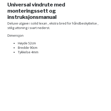
Universal vindrute med
monteringssett og
instruksjonsmanual
Deluxe utgave i solid lexan , ekstra bred for håndbeskyttelse ,
stilig uttoning i svart nederst.
Dimensjon
Høyde 52cm
Bredde 90cm
Tykkelse 4mm