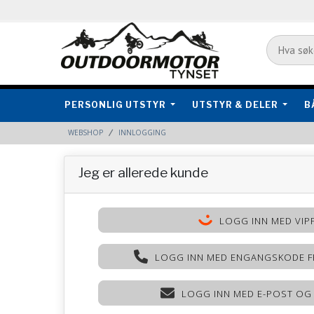
PERSONLIG UTSTYR
UTSTYR & DELER
B
WEBSHOP
INNLOGGING
Jeg er allerede kunde
LOGG INN MED VIP
LOGG INN MED ENGANGSKODE F
LOGG INN MED E-POST OG