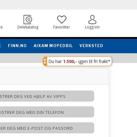
ce
Delekatalog
Favoritter
Logg inn
E
FINN.NO
AIXAM MOPEDBIL
VERKSTED
Du har
1.500,-
igjen til fri frakt*
STRER DEG VED HJELP AV VIPPS
ISTRER DEG MED DIN TELEFON
RER DEG MED E-POST OG PASSORD