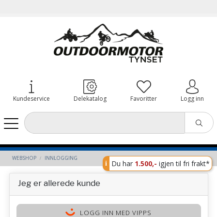
Kundeservice
Delekatalog
Favoritter
Logg inn
WEBSHOP
INNLOGGING
Du har
1.500,-
igjen til fri frakt*
Jeg er allerede kunde
LOGG INN MED VIPPS