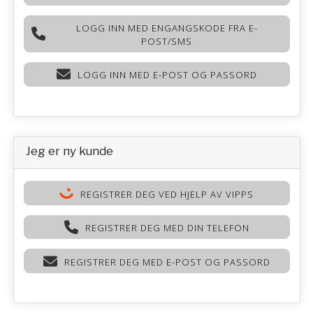
LOGG INN MED ENGANGSKODE FRA E-
POST/SMS
LOGG INN MED E-POST OG PASSORD
Jeg er ny kunde
REGISTRER DEG VED HJELP AV VIPPS
REGISTRER DEG MED DIN TELEFON
REGISTRER DEG MED E-POST OG PASSORD