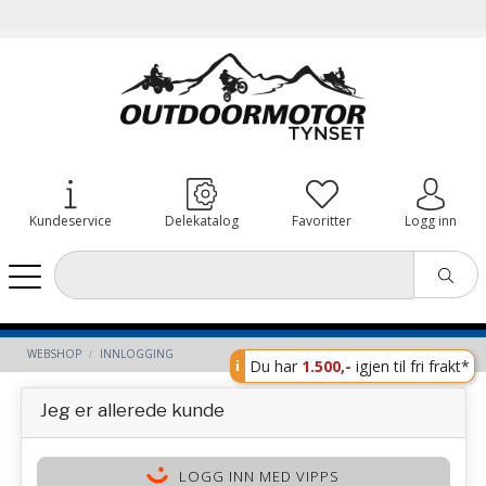
Kundeservice
Delekatalog
Favoritter
Logg inn
WEBSHOP
INNLOGGING
Du har
1.500,-
igjen til fri frakt*
Jeg er allerede kunde
LOGG INN MED VIPPS