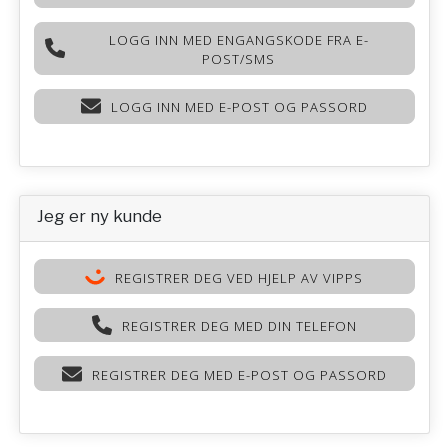
LOGG INN MED ENGANGSKODE FRA E-
POST/SMS
LOGG INN MED E-POST OG PASSORD
Jeg er ny kunde
REGISTRER DEG VED HJELP AV VIPPS
REGISTRER DEG MED DIN TELEFON
REGISTRER DEG MED E-POST OG PASSORD