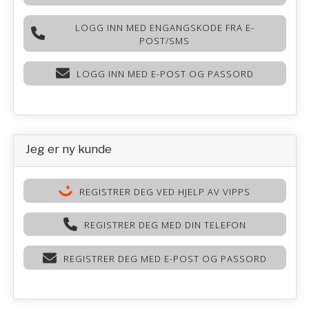
LOGG INN MED ENGANGSKODE FRA E-
POST/SMS
LOGG INN MED E-POST OG PASSORD
Jeg er ny kunde
REGISTRER DEG VED HJELP AV VIPPS
REGISTRER DEG MED DIN TELEFON
REGISTRER DEG MED E-POST OG PASSORD