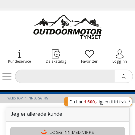
Kundeservice
Delekatalog
Favoritter
Logg inn
WEBSHOP
INNLOGGING
Du har
1.500,-
igjen til fri frakt*
Jeg er allerede kunde
LOGG INN MED VIPPS