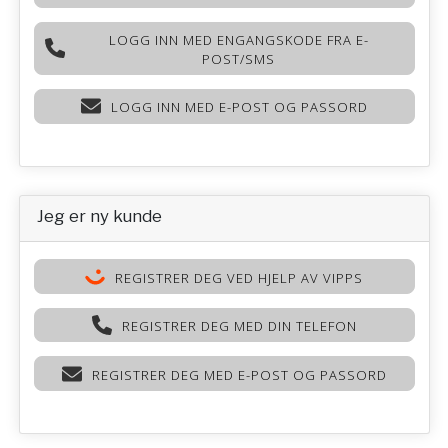
LOGG INN MED ENGANGSKODE FRA E-
POST/SMS
LOGG INN MED E-POST OG PASSORD
Jeg er ny kunde
REGISTRER DEG VED HJELP AV VIPPS
REGISTRER DEG MED DIN TELEFON
REGISTRER DEG MED E-POST OG PASSORD