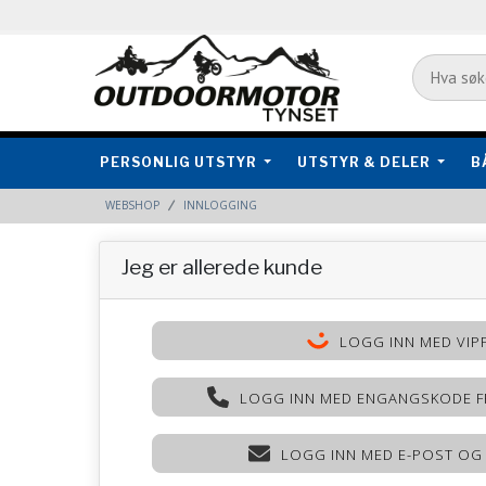
PERSONLIG UTSTYR
UTSTYR & DELER
B
WEBSHOP
INNLOGGING
Jeg er allerede kunde
LOGG INN MED VIP
LOGG INN MED ENGANGSKODE F
LOGG INN MED E-POST OG