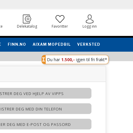
ce
Delekatalog
Favoritter
Logg inn
E
FINN.NO
AIXAM MOPEDBIL
VERKSTED
Du har
1.500,-
igjen til fri frakt*
STRER DEG VED HJELP AV VIPPS
ISTRER DEG MED DIN TELEFON
RER DEG MED E-POST OG PASSORD